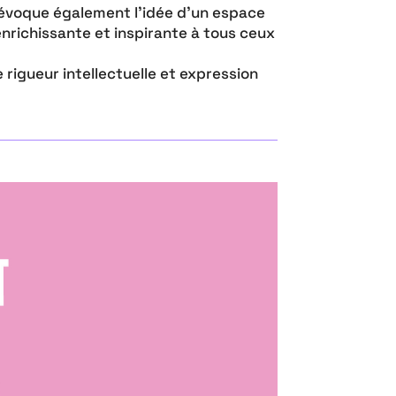
Il évoque également l’idée d’un espace
 enrichissante et inspirante à tous ceux
e rigueur intellectuelle et expression