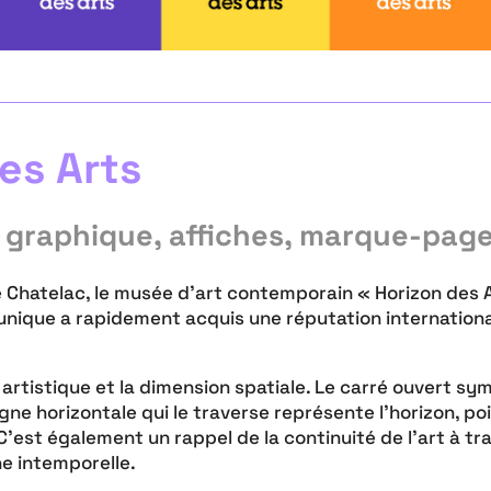
es Arts
te graphique, affiches, marque-pag
de Chatelac, le musée d’art contemporain « Horizon des A
u unique a rapidement acquis une réputation internation
n artistique et la dimension spatiale. Le carré ouvert sym
ligne horizontale qui le traverse représente l’horizon, po
. C’est également un rappel de la continuité de l’art à tra
ne intemporelle.