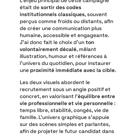
L’enjeu principal de cette campagne
était de
sortir des codes
institutionnels classiques
, souvent
perçus comme froids ou distants, afin
de créer une communication plus
humaine, accessible et engageante.
J’ai donc fait le choix d’un
ton
volontairement décalé
, mêlant
illustration, humour et références à
l’univers du quotidien, pour instaurer
une
proximité immédiate avec la cible
.
Les deux visuels abordent le
recrutement sous un angle positif et
concret, en valorisant l’
équilibre entre
vie professionnelle et vie personnelle
:
temps libre, stabilité, congés, vie de
famille. L’univers graphique s’appuie
sur des scènes simples et parlantes,
afin de projeter le futur candidat dans